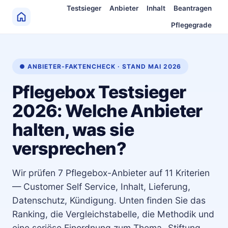
Zum Inhalt springen
Testsieger
Anbieter
Inhalt
Beantragen
Pflegegrade
● ANBIETER-FAKTENCHECK · STAND MAI 2026
Pflegebox Testsieger
2026: Welche Anbieter
halten, was sie
versprechen?
Wir prüfen 7 Pflegebox-Anbieter auf 11 Kriterien
— Customer Self Service, Inhalt, Lieferung,
Datenschutz, Kündigung. Unten finden Sie das
Ranking, die Vergleichstabelle, die Methodik und
eine seriöse Einordnung zum Thema „Stiftung