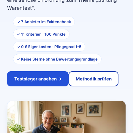
Warentest".
✓ 7 Anbieter im Faktencheck
✓ 11 Kriterien · 100 Punkte
✓ 0 € Eigenkosten · Pflegegrad 1-5
✓ Keine Sterne ohne Bewertungsgrundlage
Testsieger ansehen →
Methodik prüfen