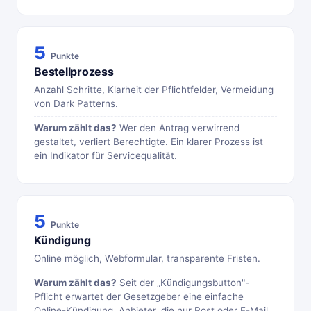
5
Punkte
Bestellprozess
Anzahl Schritte, Klarheit der Pflichtfelder, Vermeidung
von Dark Patterns.
Warum zählt das?
Wer den Antrag verwirrend
gestaltet, verliert Berechtigte. Ein klarer Prozess ist
ein Indikator für Servicequalität.
5
Punkte
Kündigung
Online möglich, Webformular, transparente Fristen.
Warum zählt das?
Seit der „Kündigungsbutton"-
Pflicht erwartet der Gesetzgeber eine einfache
Online-Kündigung. Anbieter, die nur Post oder E-Mail