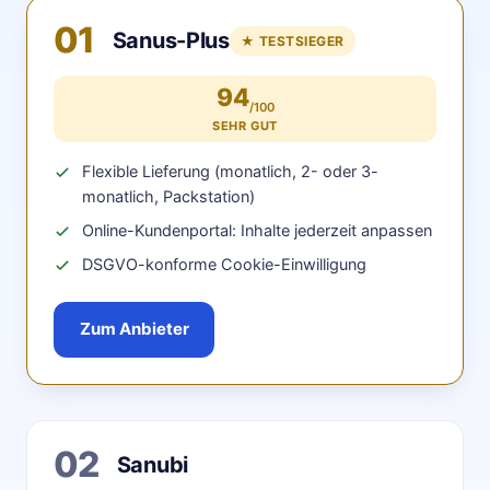
01
Sanus-Plus
★ TESTSIEGER
94
/100
SEHR GUT
Flexible Lieferung (monatlich, 2- oder 3-
monatlich, Packstation)
Online-Kundenportal: Inhalte jederzeit anpassen
DSGVO-konforme Cookie-Einwilligung
Zum Anbieter
02
Sanubi