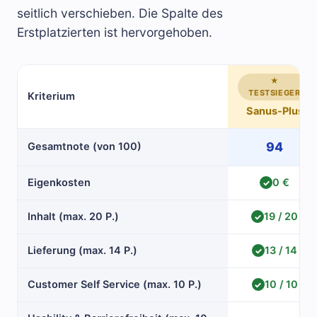
seitlich verschieben. Die Spalte des
Erstplatzierten ist hervorgehoben.
★
TESTSIEGER
Kriterium
Sanus-Plus
94
Gesamtnote (von 100)
Eigenkosten
0 €
✓
Inhalt (max. 20 P.)
19 / 20
✓
Lieferung (max. 14 P.)
13 / 14
✓
Customer Self Service (max. 10 P.)
10 / 10
✓