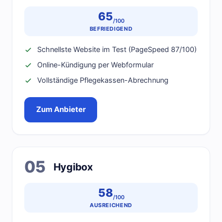
65
/100
BEFRIEDIGEND
Schnellste Website im Test (PageSpeed 87/100)
Online-Kündigung per Webformular
Vollständige Pflegekassen-Abrechnung
Zum Anbieter
05
Hygibox
58
/100
AUSREICHEND