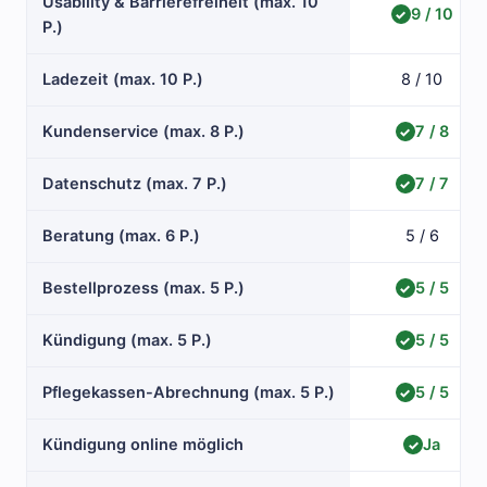
Usability & Barrierefreiheit (max. 10
9 / 10
✓
P.)
Ladezeit (max. 10 P.)
8 / 10
Kundenservice (max. 8 P.)
7 / 8
✓
Datenschutz (max. 7 P.)
7 / 7
✓
Beratung (max. 6 P.)
5 / 6
Bestellprozess (max. 5 P.)
5 / 5
✓
Kündigung (max. 5 P.)
5 / 5
✓
Pflegekassen-Abrechnung (max. 5 P.)
5 / 5
✓
Kündigung online möglich
Ja
✓