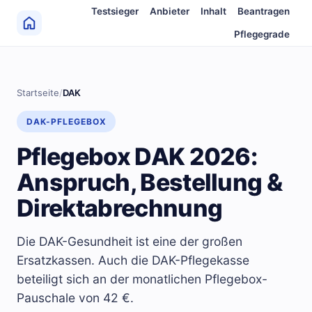
Zum Inhalt springen
Testsieger
Anbieter
Inhalt
Beantragen
Pflegegrade
Startseite
/
DAK
DAK-PFLEGEBOX
Pflegebox DAK 2026:
Anspruch, Bestellung &
Direktabrechnung
Die DAK-Gesundheit ist eine der großen
Ersatzkassen. Auch die DAK-Pflegekasse
beteiligt sich an der monatlichen Pflegebox-
Pauschale von 42 €.