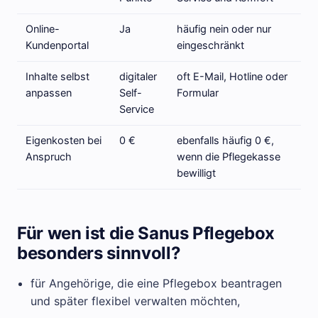
Online-
Ja
häufig nein oder nur
Kundenportal
eingeschränkt
Inhalte selbst
digitaler
oft E-Mail, Hotline oder
anpassen
Self-
Formular
Service
Eigenkosten bei
0 €
ebenfalls häufig 0 €,
Anspruch
wenn die Pflegekasse
bewilligt
Für wen ist die Sanus Pflegebox
besonders sinnvoll?
für Angehörige, die eine Pflegebox beantragen
und später flexibel verwalten möchten,