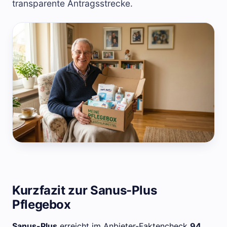
transparente Antragsstrecke.
Kurzfazit zur Sanus-Plus
Pflegebox
Sanus-Plus
erreicht im Anbieter-Faktencheck
94