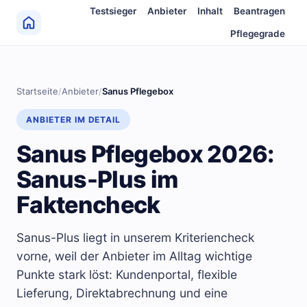
Zum Inhalt springen
Testsieger
Anbieter
Inhalt
Beantragen
Pflegegrade
Startseite
/
Anbieter
/
Sanus Pflegebox
ANBIETER IM DETAIL
Sanus Pflegebox 2026:
Sanus-Plus im
Faktencheck
Sanus-Plus liegt in unserem Kriteriencheck
vorne, weil der Anbieter im Alltag wichtige
Punkte stark löst: Kundenportal, flexible
Lieferung, Direktabrechnung und eine